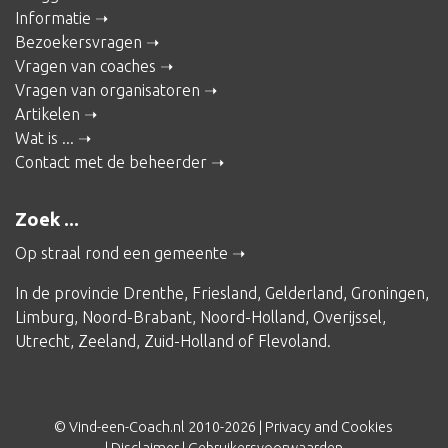
Informatie
Bezoekersvragen
Vragen van coaches
Vragen van organisatoren
Artikelen
Wat is ...
Contact met de beheerder
Zoek ...
Op straal rond een gemeente
In de provincie
Drenthe
,
Friesland
,
Gelderland
,
Groningen
,
Limburg
,
Noord-Brabant
,
Noord-Holland
,
Overijssel
,
Utrecht
,
Zeeland
,
Zuid-Holland
of
Flevoland
.
© Vind-een-Coach.nl 2010-2026 |
Privacy and Cookies