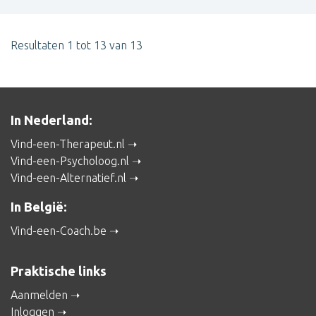
Resultaten 1 tot 13 van 13
In Nederland:
Vind-een-Therapeut.nl
Vind-een-Psycholoog.nl
Vind-een-Alternatief.nl
In België:
Vind-een-Coach.be
Praktische links
Aanmelden
Inloggen