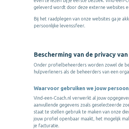
even te lezen bij je eerste bezoek. Vind-een-Co
geleverd wordt door deze externe websites en 
Bij het raadplegen van onze websites ga je a
persoonlijke levenssfeer.
Bescherming van de privacy van
Onder profielbeheerders worden zowel de beh
hulpverleners als de beheerders van een organ
Waarvoor gebruiken we jouw persoonl
Vind-een-Coach.nl verwerkt al jouw opgegeven 
aanvullende gegevens zoals geselecteerde zoe
staat te stellen gebruik te maken van onze die
jouw profiel openbaar maakt, het mogelijk ma
je facturatie.