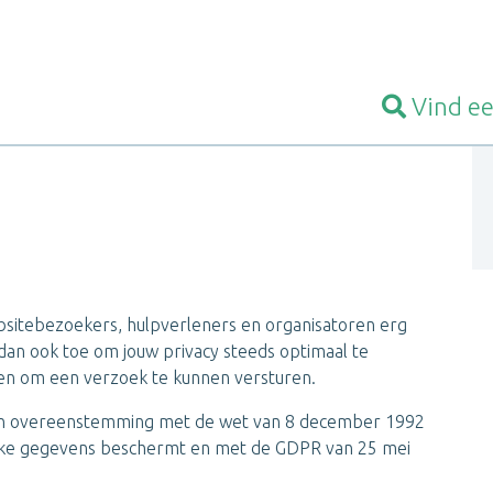
Vind e
ebsitebezoekers, hulpverleners en organisatoren erg
 dan ook toe om jouw privacy steeds optimaal te
ggen om een verzoek te kunnen versturen.
 in overeenstemming met de wet van 8 december 1992
lijke gegevens beschermt en met de GDPR van 25 mei