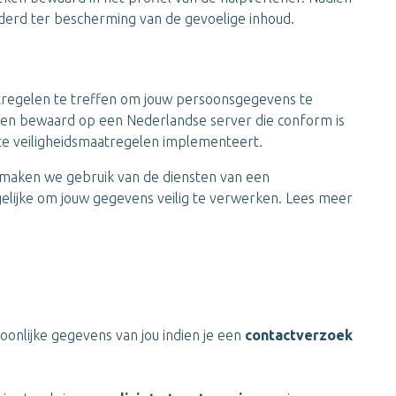
derd ter bescherming van de gevoelige inhoud.
regelen te treffen om jouw persoonsgegevens te
en bewaard op een Nederlandse server die conform is
kte veiligheidsmaatregelen implementeert.
maken we gebruik van de diensten van een
elijke om jouw gegevens veilig te verwerken. Lees meer
onlijke gegevens van jou indien je een
contactverzoek