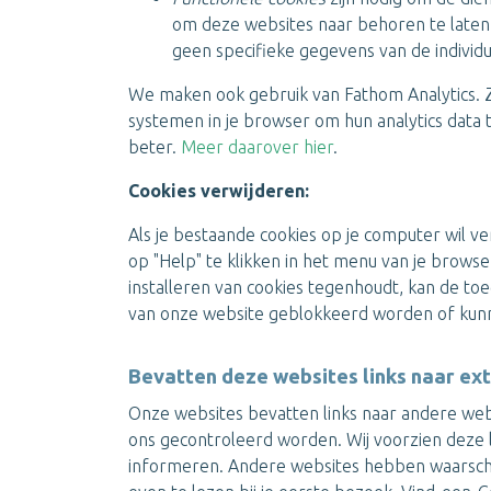
om deze websites naar behoren te laten 
geen specifieke gegevens van de individu
We maken ook gebruik van Fathom Analytics. Z
systemen in je browser om hun analytics data
beter.
Meer daarover hier
.
Cookies verwijderen:
Als je bestaande cookies op je computer wil ve
op "Help" te klikken in het menu van je browser
installeren van cookies tegenhoudt, kan de to
van onze website geblokkeerd worden of kun
Bevatten deze websites links naar ex
Onze websites bevatten links naar andere webs
ons gecontroleerd worden. Wij voorzien deze l
informeren. Andere websites hebben waarschijn