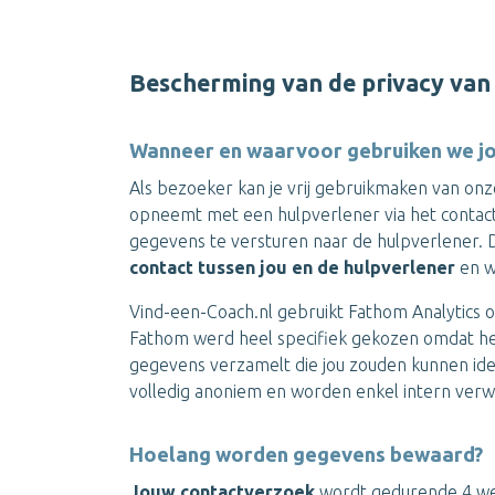
Bescherming van de privacy van
Wanneer en waarvoor gebruiken we jo
Als bezoeker kan je vrij gebruikmaken van onz
opneemt met een hulpverlener via het contact
gegevens te versturen naar de hulpverlener
contact tussen jou en de hulpverlener
en 
Vind-een-Coach.nl gebruikt Fathom Analytics 
Fathom werd heel specifiek gekozen omdat het
gegevens verzamelt die jou zouden kunnen iden
volledig anoniem en worden enkel intern verw
Hoelang worden gegevens bewaard?
Jouw contactverzoek
wordt gedurende 4 wek