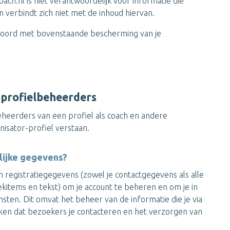
ach.nl is niet verantwoordelijk voor informatie die
verbindt zich niet met de inhoud hiervan.
kkoord met bovenstaande bescherming van je
 profielbeheerders
eerders van een profiel als coach en andere
isator-profiel verstaan.
ijke gegevens?
registratiegegevens (zowel je contactgegevens als alle
kitems en tekst) om je account te beheren en om je in
nsten. Dit omvat het beheer van de informatie die je via
ken dat bezoekers je contacteren en het verzorgen van