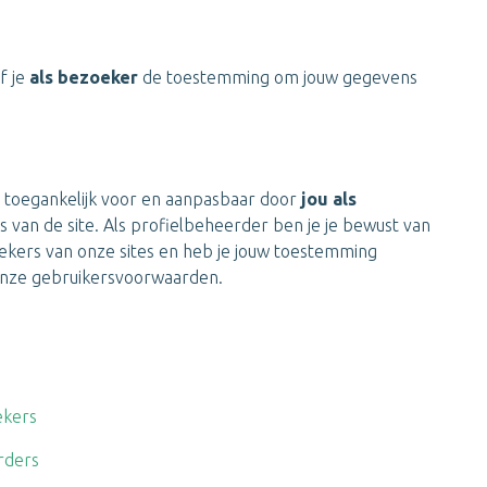
f je
als bezoeker
de toestemming om jouw gegevens
d toegankelijk voor en aanpasbaar door
jou als
van de site. Als profielbeheerder ben je je bewust van
kers van onze sites en heb je jouw toestemming
onze gebruikersvoorwaarden.
ekers
rders