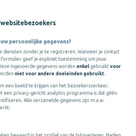
 websitebezoekers
uw persoonlijke gegevens?
e diensten zonder je te registreren. Wanneer je contact
formulier geef je expliciet toestemming om jouw
. Deze ingevoerde gegevens worden
enkel
gebruikt
voor
worden
niet voor andere doeleinden gebruikt
.
om een beeld te krijgen van het bezoekersverkeer.
 een privacy-gericht analytics programma is dat géén
tificeren. Alle verzamelde gegevens zijn m.a.w.
erkt.
en bewaard in het profiel van de hulpverlener. Nadien