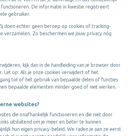
functioneren. De informatie in kwestie registreert
ele gebruiker.
ij doen echter geen beroep op cookies of tracking-
 te verzamelen. Zo beschermen we jouw privacy nóg
rwijderen, kijk dan in de handleiding van je browser door
. Let op: Als je onze cookies verwijdert of het
egang tot of het gebruik van bepaalde delen of functies
nen bepaalde elementen minder goed of niet werken.
terne websites?
ites die onafhankelijk functioneren en die niet door
inks uitsluitend om je meer en beter te kunnen
lijk hun eigen privacy-beleid. We raden je aan ze eerst