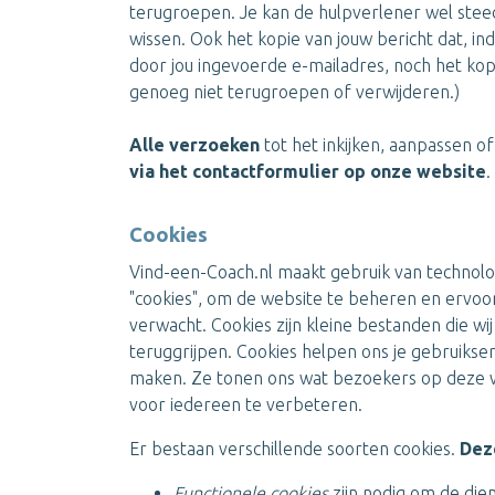
terugroepen. Je kan de hulpverlener wel steed
wissen. Ook het kopie van jouw bericht dat, i
door jou ingevoerde e-mailadres, noch het kop
genoeg niet terugroepen of verwijderen.)
Alle verzoeken
tot het inkijken, aanpassen 
via het contactformulier op onze website
.
Cookies
Vind-een-Coach.nl maakt gebruik van technol
"cookies", om de website te beheren en ervoor 
verwacht. Cookies zijn kleine bestanden die w
teruggrijpen. Cookies helpen ons je gebruikser
maken. Ze tonen ons wat bezoekers op deze w
voor iedereen te verbeteren.
Er bestaan verschillende soorten cookies.
Dez
Functionele cookies
zijn nodig om de dien