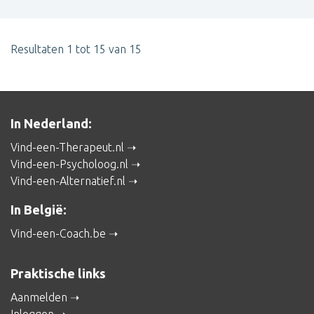
Resultaten 1 tot 15 van 15
In Nederland:
Vind-een-Therapeut.nl
Vind-een-Psycholoog.nl
Vind-een-Alternatief.nl
In België:
Vind-een-Coach.be
Praktische links
Aanmelden
Inloggen