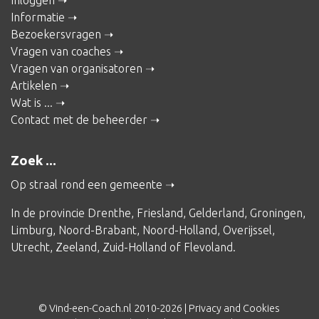
Informatie
Bezoekersvragen
Vragen van coaches
Vragen van organisatoren
Artikelen
Wat is ...
Contact met de beheerder
Zoek ...
Op straal rond een gemeente
In de provincie
Drenthe
,
Friesland
,
Gelderland
,
Groningen
,
Limburg
,
Noord-Brabant
,
Noord-Holland
,
Overijssel
,
Utrecht
,
Zeeland
,
Zuid-Holland
of
Flevoland
.
© Vind-een-Coach.nl 2010-2026 |
Privacy and Cookies