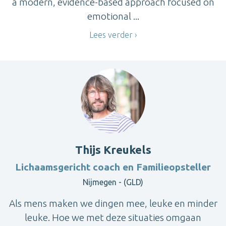
a modern, evidence-based approach focused on
emotional ...
Lees verder
Thijs Kreukels
Lichaamsgericht coach en Familieopsteller
Nijmegen - (GLD)
Als mens maken we dingen mee, leuke en minder
leuke. Hoe we met deze situaties omgaan