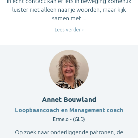
in echt contact kan er iets in beweging komen.Ik
luister niet alleen naar je woorden, maar kijk
samen met ...
Lees verder
Annet Bouwland
Loopbaancoach en Management coach
Ermelo - (GLD)
Op zoek naar onderliggende patronen, de