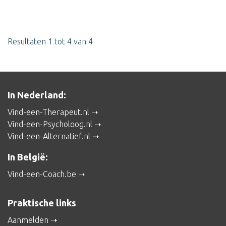
Resultaten 1 tot 4 van 4
In Nederland:
Vind-een-Therapeut.nl
Vind-een-Psycholoog.nl
Vind-een-Alternatief.nl
In België:
Vind-een-Coach.be
Praktische links
Aanmelden