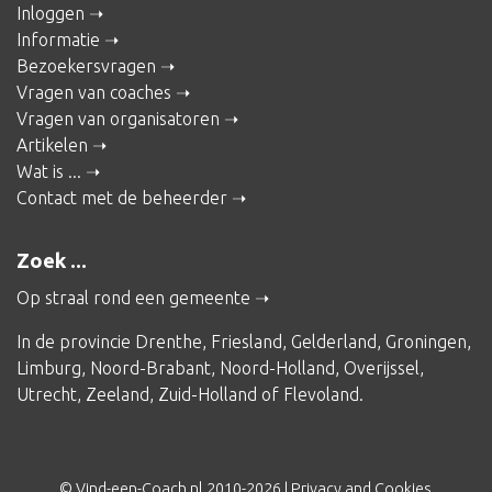
Inloggen
Informatie
Bezoekersvragen
Vragen van coaches
Vragen van organisatoren
Artikelen
Wat is ...
Contact met de beheerder
Zoek ...
Op straal rond een gemeente
In de provincie
Drenthe
,
Friesland
,
Gelderland
,
Groningen
,
Limburg
,
Noord-Brabant
,
Noord-Holland
,
Overijssel
,
Utrecht
,
Zeeland
,
Zuid-Holland
of
Flevoland
.
© Vind-een-Coach.nl 2010-2026 |
Privacy and Cookies