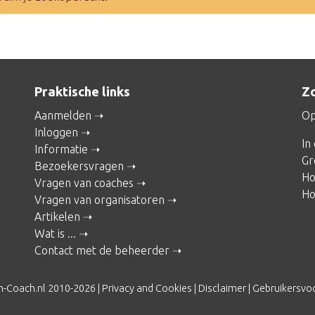
Praktische links
Zo
Aanmelden
Op
Inloggen
In
Informatie
Gr
Bezoekersvragen
Ho
Vragen van coaches
Ho
Vragen van organisatoren
Artikelen
Wat is ...
Contact met de beheerder
n-Coach.nl 2010-2026 |
Privacy and Cookies
|
Disclaimer
|
Gebruikersvo