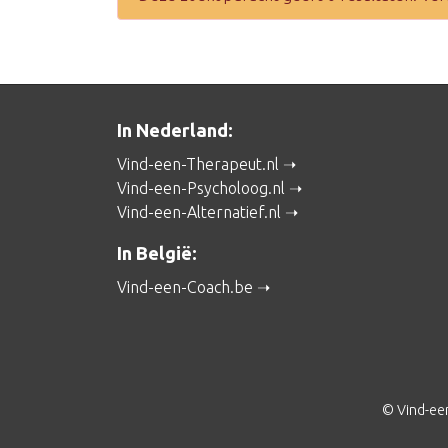
In Nederland:
Vind-een-Therapeut.nl
Vind-een-Psycholoog.nl
Vind-een-Alternatief.nl
In België:
Vind-een-Coach.be
© Vind-ee