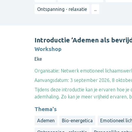
Ontspanning - relaxatie
...
Introductie ‘Ademen als bevrij
Workshop
Eke
Organisatie:
Netwerk emotioneel lichaamswerk
Aanvangsdatum:
3 september 2026, 8 oktobe
Tijdens deze introductie kan je ervaren hoe 
ademhaling. Zo kan je meer vrijheid ervaren, b
Thema's
Ademen
Bio-energetica
Emotioneel li