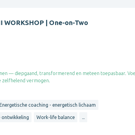
I WORKSHOP | One-on-Two
onen — diepgaand, transformerend en meteen toepasbaar. Voe
je zelfhelend vermogen.
Energetische coaching - energetisch lichaam
e ontwikkeling
Work-life balance
...