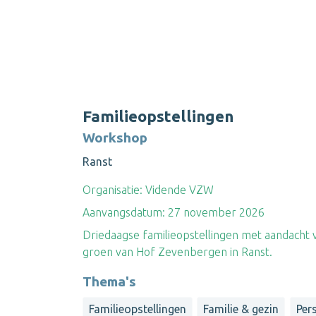
Familieopstellingen
Workshop
Ranst
Organisatie:
Vidende VZW
Aanvangsdatum:
27 november 2026
Driedaagse familieopstellingen met aandacht v
groen van Hof Zevenbergen in Ranst.
Thema's
Familieopstellingen
Familie & gezin
Per