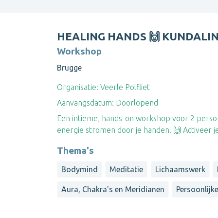
HEALING HANDS 🙌 KUNDALIN
Workshop
Brugge
Organisatie:
Veerle Polfliet
Aanvangsdatum:
Doorlopend
Een intieme, hands-on workshop voor 2 pers
energie stromen door je handen. 🙌 Activeer 
Thema's
Bodymind
Meditatie
Lichaamswerk
Aura, Chakra's en Meridianen
Persoonlijk