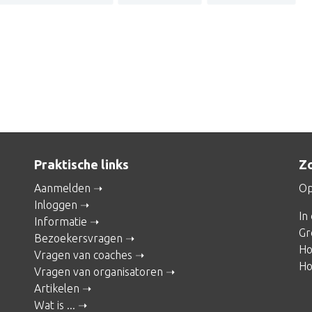
Praktische links
Zo
Aanmelden
Op
Inloggen
In
Informatie
Gr
Bezoekersvragen
Ho
Vragen van coaches
Ho
Vragen van organisatoren
Artikelen
Wat is ...