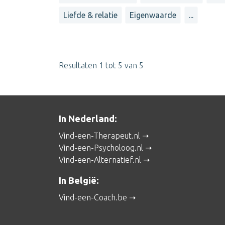
Liefde & relatie
Eigenwaarde
...
Resultaten 1 tot 5 van 5
In Nederland:
Vind-een-Therapeut.nl
Vind-een-Psycholoog.nl
Vind-een-Alternatief.nl
In België:
Vind-een-Coach.be