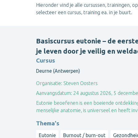
Hieronder vind je alle cursussen, trainingen, 
selecteer een cursus, training ea. in je buurt.
Basiscursus eutonie – de eerst
je leven door je veilig en weld
Cursus
Deurne (Antwerpen)
Organisatie:
Steven Oosters
Aanvangsdatum:
24 augustus 2026, 5 decemb
Eutonie beoefenen is een boeiende ontdekkings
menselijke anatomie, is universeel en heeft inv
Thema's
Eutonie
Burnout / burn-out
Gezondhei