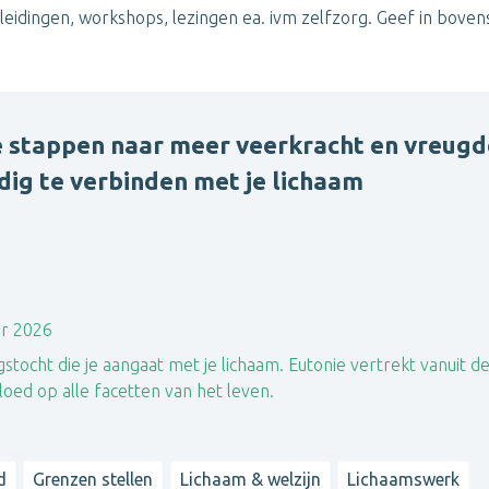
opleidingen, workshops, lezingen ea. ivm zelfzorg. Geef in bov
e stappen naar meer veerkracht en vreugd
adig te verbinden met je lichaam
er 2026
tocht die je aangaat met je lichaam. Eutonie vertrekt vanuit d
loed op alle facetten van het leven.
d
Grenzen stellen
Lichaam & welzijn
Lichaamswerk