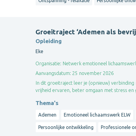
Ontspanning - relaxatie
Persoonlijke ontw
Groeitraject ‘Ademen als bevri
Opleiding
Eke
Organisatie:
Netwerk emotioneel lichaamswerk
Aanvangsdatum:
25 november 2026
In dit groeitraject leer je (opnieuw) verbind
vrijheid ervaren, beter omgaan met stress en 
Thema's
Ademen
Emotioneel lichaamswerk ELW
Persoonlijke ontwikkeling
Professionele o