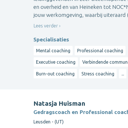
en overheid en van Heineken tot NOC*N
jouw werkomgeving, waarbij uiteraard (oo
Lees verder
Specialisaties
Mental coaching
Professional coaching
Executive coaching
Verbindende communi
Burn-out coaching
Stress coaching
...
Natasja Huisman
Gedragscoach en Professional coac
Leusden - (UT)