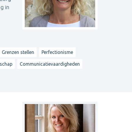
g in
Grenzen stellen
Perfectionisme
rschap
Communicatievaardigheden