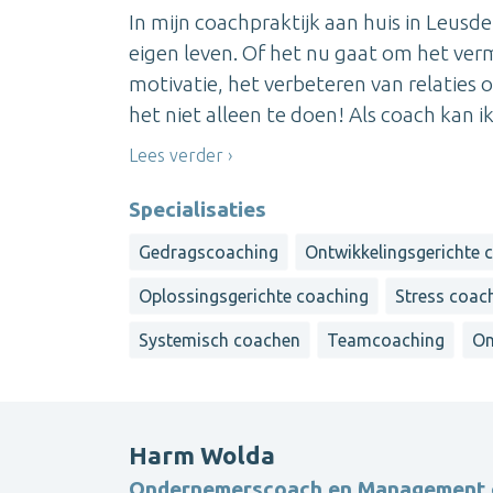
In mijn coachpraktijk aan huis in Leusde
eigen leven. Of het nu gaat om het verm
motivatie, het verbeteren van relaties of
het niet alleen te doen! Als coach kan ik 
Lees verder
Specialisaties
Gedragscoaching
Ontwikkelingsgerichte 
Oplossingsgerichte coaching
Stress coac
Systemisch coachen
Teamcoaching
On
Harm Wolda
Ondernemerscoach en Management 