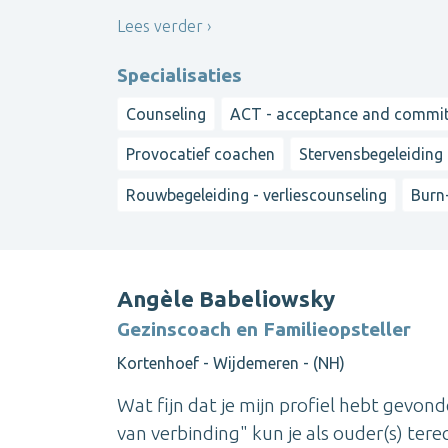
Lees verder
Specialisaties
Counseling
ACT - acceptance and commi
Provocatief coachen
Stervensbegeleiding
Rouwbegeleiding - verliescounseling
Burn
Angèle Babeliowsky
Gezinscoach en Familieopsteller
Kortenhoef - Wijdemeren - (NH)
Wat fijn dat je mijn profiel hebt gevond
van verbinding" kun je als ouder(s) ter