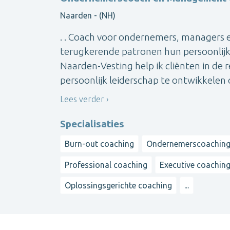
Naarden - (NH)
. . Coach voor ondernemers, managers e
terugkerende patronen hun persoonlijke 
Naarden-Vesting help ik cliënten in de
persoonlijk leiderschap te ontwikkelen o
Lees verder
Specialisaties
Burn-out coaching
Ondernemerscoachin
Professional coaching
Executive coachin
Oplossingsgerichte coaching
...