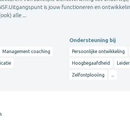
SF.Uitgangspunt is jouw functioneren en ontwikkelin
k) alle ...
Ondersteuning bij
Management coaching
Persoonlijke ontwikkeling
catie
Hoogbegaafdheid
Leide
Zelfontplooiing
...
h