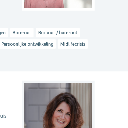
gen
Bore-out
Burnout / burn-out
Persoonlijke ontwikkeling
Midlifecrisis
uis