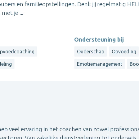
ubers en familieopstellingen. Denk jij regelmatig HE
met je ...
Ondersteuning bij
pvoedcoaching
Ouderschap
Opvoeding
eling
Emotiemanagement
Boo
eb veel ervaring in het coachen van zowel professiona
ectoren. Van zakelijke dienstverlening tot onderwijs,