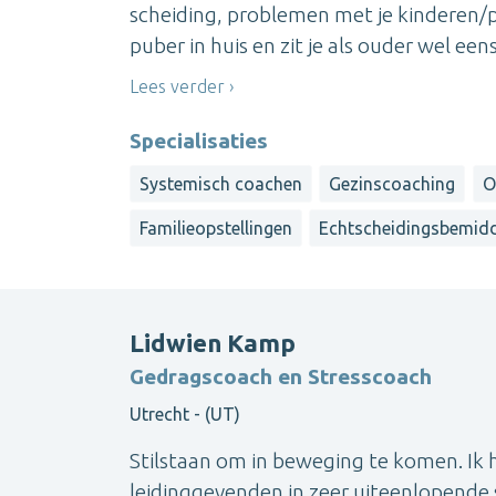
scheiding, problemen met je kinderen/p
puber in huis en zit je als ouder wel eens 
Lees verder
Specialisaties
Systemisch coachen
Gezinscoaching
O
Familieopstellingen
Echtscheidingsbemidd
Lidwien Kamp
Gedragscoach en Stresscoach
Utrecht - (UT)
Stilstaan om in beweging te komen. Ik h
leidinggevenden in zeer uiteenlopende s