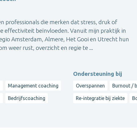
n professionals die merken dat stress, druk of
effectiviteit beïnvloeden. Vanuit mijn praktijk in
 regio Amsterdam, Almere, Het Gooi en Utrecht hun
m weer rust, overzicht en regie te ...
Ondersteuning bij
g
Management coaching
Overspannen
Burnout / 
g
Bedrijfscoaching
Re-integratie bij ziekte
B