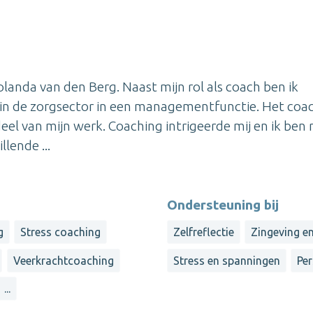
landa van den Berg. Naast mijn rol als coach ben ik
 in de zorgsector in een managementfunctie. Het coa
 van mijn werk. Coaching intrigeerde mij en ik ben 
llende ...
Ondersteuning bij
g
Stress coaching
Zelfreflectie
Zingeving e
Veerkrachtcoaching
Stress en spanningen
Per
...