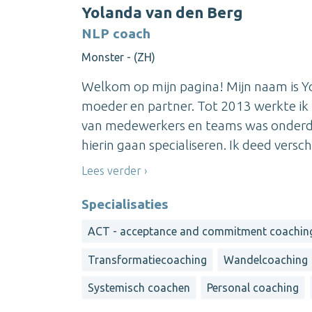
Yolanda van den Berg
NLP coach
Monster - (ZH)
Welkom op mijn pagina! Mijn naam is Yo
moeder en partner. Tot 2013 werkte ik
van medewerkers en teams was onderdeel
hierin gaan specialiseren. Ik deed verschi
Lees verder
Specialisaties
ACT - acceptance and commitment coachin
Transformatiecoaching
Wandelcoaching
Systemisch coachen
Personal coaching