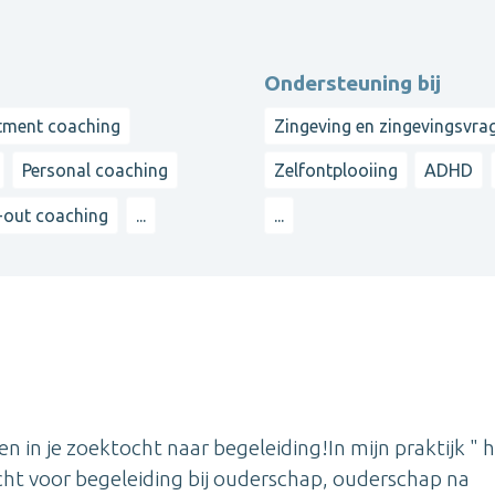
Ondersteuning bij
tment coaching
Zingeving en zingevingsvra
Personal coaching
Zelfontplooiing
ADHD
-out coaching
...
...
en in je zoektocht naar begeleiding!In mijn praktijk " h
echt voor begeleiding bij ouderschap, ouderschap na