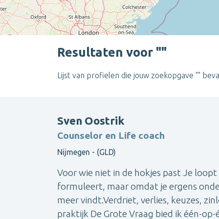
Resultaten voor ""
Lijst van profielen die jouw zoekopgave "" beva
Sven Oostrik
Counselor en Life coach
Nijmegen - (GLD)
Voor wie niet in de hokjes past Je loop
formuleert, maar omdat je ergens onde
meer vindt.Verdriet, verlies, keuzes, zi
praktijk De Grote Vraag bied ik één-op