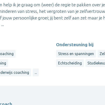
n help ik je graag om (weer) de regie te pakken over je
inderen van stress, het vergroten van je zelfvertrou
 jouw persoonlijke groei; jij bent zelf aan zet maar je 
...
Ondersteuning bij
coaching
Stress en spanningen
Ze
hing
Echtscheiding
Studiekeu
derwijs coaching
...
coach