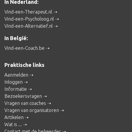
In Nederland:
Vind-een-Therapeut.nl
Vind-een-Psycholoog.nl
Vind-een-Alternatief.nl
In België:
Vind-een-Coach.be
Praktische links
Aanmelden
Inloggen
Informatie
Bezoekersvragen
Vragen van coaches
Vragen van organisatoren
Artikelen
Wat is ...
Contact met de beheerder