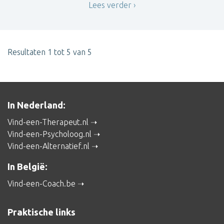
Lees verder
Resultaten 1 tot 5 van 5
In Nederland:
Vind-een-Therapeut.nl
Vind-een-Psycholoog.nl
Vind-een-Alternatief.nl
In België:
Vind-een-Coach.be
Praktische links