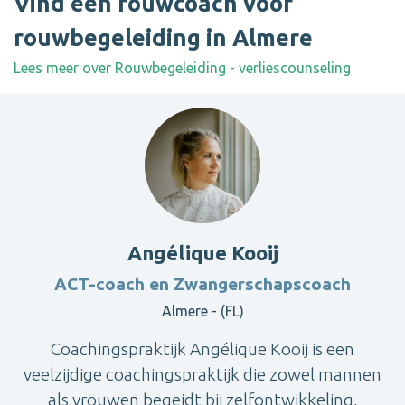
Vind een rouwcoach voor
rouwbegeleiding in Almere
Lees meer over Rouwbegeleiding - verliescounseling
Angélique Kooij
ACT-coach en Zwangerschapscoach
Almere - (FL)
Coachingspraktijk Angélique Kooij is een
veelzijdige coachingspraktijk die zowel mannen
als vrouwen begeidt bij zelfontwikkeling,