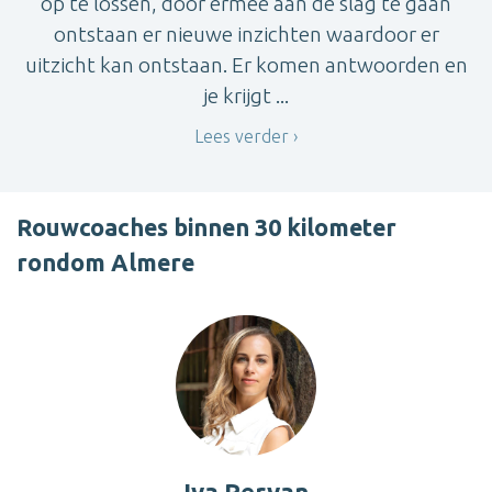
op te lossen, door ermee aan de slag te gaan
ontstaan er nieuwe inzichten waardoor er
uitzicht kan ontstaan. Er komen antwoorden en
je krijgt ...
Lees verder
Rouwcoaches binnen 30 kilometer
rondom Almere
Iva Pervan