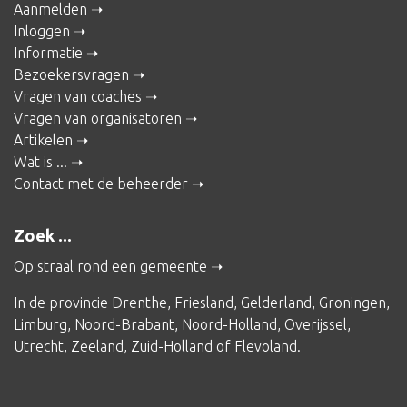
Aanmelden
Inloggen
Informatie
Bezoekersvragen
Vragen van coaches
Vragen van organisatoren
Artikelen
Wat is ...
Contact met de beheerder
Zoek ...
Op straal rond een gemeente
In de provincie
Drenthe
,
Friesland
,
Gelderland
,
Groningen
,
Limburg
,
Noord-Brabant
,
Noord-Holland
,
Overijssel
,
Utrecht
,
Zeeland
,
Zuid-Holland
of
Flevoland
.