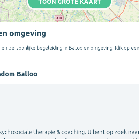
TOON GROTE KAART
 en omgeving
en persoonlijke begeleiding in Balloo en omgeving. Klik op ee
ndom Balloo
psychosociale therapie & coaching. U bent op zoek naa