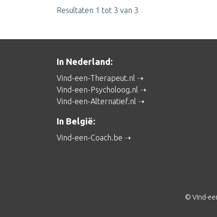
Resultaten 1 tot 3 van 3
In Nederland:
Vind-een-Therapeut.nl
Vind-een-Psycholoog.nl
Vind-een-Alternatief.nl
In België:
Vind-een-Coach.be
© Vind-ee