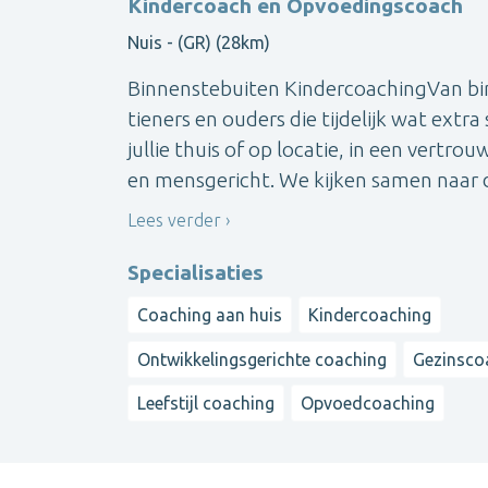
Kindercoach en Opvoedingscoach
Nuis - (GR) (28km)
Binnenstebuiten KindercoachingVan binn
tieners en ouders die tijdelijk wat ext
jullie thuis of op locatie, in een vertr
en mensgericht. We kijken samen naar d
Lees verder
Specialisaties
Coaching aan huis
Kindercoaching
Ontwikkelingsgerichte coaching
Gezinsco
Leefstijl coaching
Opvoedcoaching