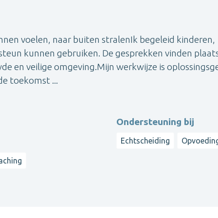
en voelen, naar buiten stralenIk begeleid kinderen,
ra steun kunnen gebruiken. De gesprekken vinden plaats
ouwde en veilige omgeving.Mijn werkwijze is oplossingsg
e toekomst ...
Ondersteuning bij
Echtscheiding
Opvoedin
aching