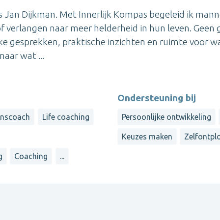
aas Jan Dijkman. Met Innerlijk Kompas begeleid ik man
n of verlangen naar meer helderheid in hun leven. Geen 
ke gesprekken, praktische inzichten en ruimte voor wa
aar wat ...
Ondersteuning bij
jnscoach
Life coaching
Persoonlijke ontwikkeling
Keuzes maken
Zelfontpl
g
Coaching
...