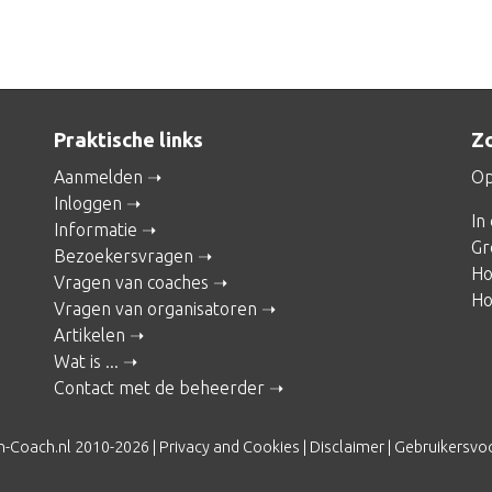
Praktische links
Zo
Aanmelden
Op
Inloggen
In
Informatie
Gr
Bezoekersvragen
Ho
Vragen van coaches
Ho
Vragen van organisatoren
Artikelen
Wat is ...
Contact met de beheerder
n-Coach.nl 2010-2026 |
Privacy and Cookies
|
Disclaimer
|
Gebruikersvo