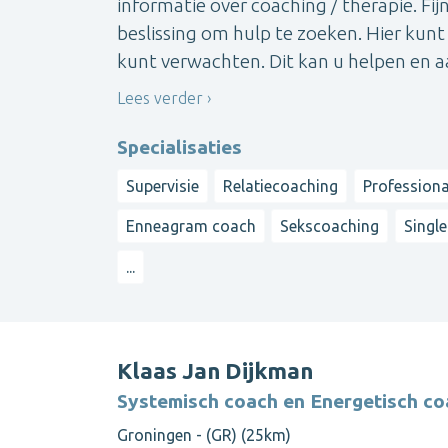
informatie over coaching / therapie. Fi
beslissing om hulp te zoeken. Hier kunt
kunt verwachten. Dit kan u helpen en 
Lees verder
Specialisaties
Supervisie
Relatiecoaching
Professiona
Enneagram coach
Sekscoaching
Singl
...
Klaas Jan Dijkman
Systemisch coach en Energetisch co
Groningen - (GR) (25km)