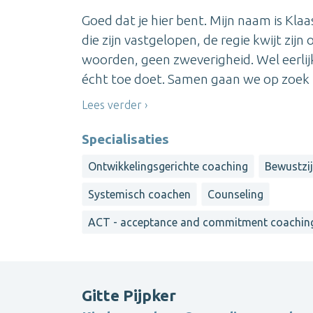
Goed dat je hier bent. Mijn naam is Kl
die zijn vastgelopen, de regie kwijt zij
woorden, geen zweverigheid. Wel eerlij
écht toe doet. Samen gaan we op zoek n
Lees verder
Specialisaties
Ontwikkelingsgerichte coaching
Bewustzi
Systemisch coachen
Counseling
ACT - acceptance and commitment coachin
Gitte Pijpker