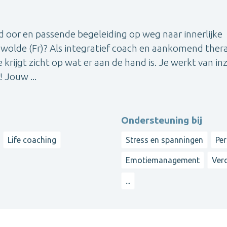
nd oor en passende begeleiding op weg naar innerlijke
rdwolde (Fr)? Als integratief coach en aankomend the
 krijgt zicht op wat er aan de hand is. Je werkt van in
! Jouw ...
Ondersteuning bij
Life coaching
Stress en spanningen
Per
Emotiemanagement
Verd
...