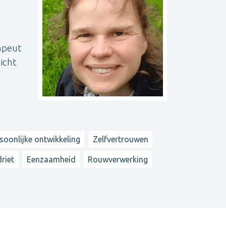
rapeut
zicht
soonlijke ontwikkeling
Zelfvertrouwen
riet
Eenzaamheid
Rouwverwerking