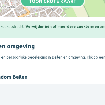
TOON GROTE KAART
e zoekopdracht.
Verwijder één of meerdere zoektermen
om 
 en omgeving
en persoonlijke begeleiding in Beilen en omgeving. Klik op ee
ndom Beilen