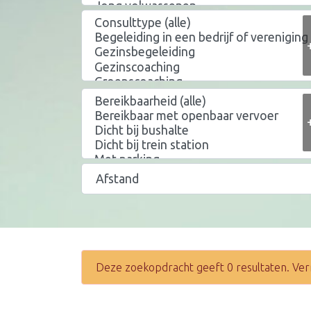
Deze zoekopdracht geeft 0 resultaten. Ver