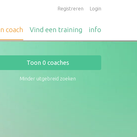
Registreren
Login
en
coach
Vind een
training
info
Toon
0
coaches
Minder uitgebreid zoeken