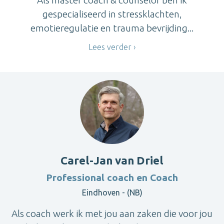
Als master coach & counselor ben ik
gespecialiseerd in stressklachten,
emotieregulatie en trauma bevrijding...
Lees verder
Carel-Jan van Driel
Professional coach en Coach
Eindhoven - (NB)
Als coach werk ik met jou aan zaken die voor jou