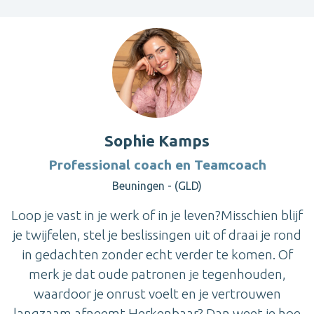
Sophie Kamps
Professional coach en Teamcoach
Beuningen - (GLD)
Loop je vast in je werk of in je leven?Misschien blijf
je twijfelen, stel je beslissingen uit of draai je rond
in gedachten zonder echt verder te komen. Of
merk je dat oude patronen je tegenhouden,
waardoor je onrust voelt en je vertrouwen
langzaam afneemt.Herkenbaar? Dan weet je hoe