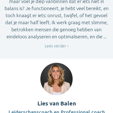
maar voel je diep vanbinnen dat er iets niet in
balans is? Je functioneert, je hebt veel bereikt, en
toch knaagt er iets: onrust, twijfel, of het gevoel
dat je maar half leeft. Ik werk graag met slimme,
betrokken mensen die genoeg hebben van
eindeloos analyseren en optimaliseren, en die ...
Lees verder
Lies van Balen
Leiderschapscoach en Professional coach