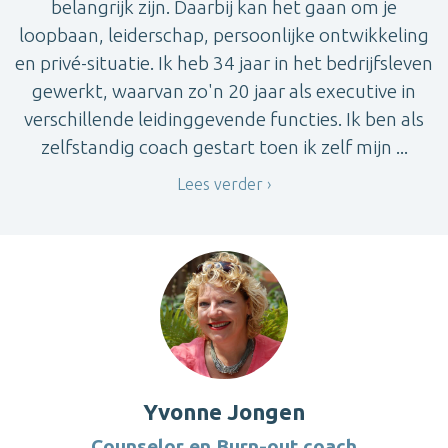
belangrijk zijn. Daarbij kan het gaan om je
loopbaan, leiderschap, persoonlijke ontwikkeling
en privé-situatie. Ik heb 34 jaar in het bedrijfsleven
gewerkt, waarvan zo'n 20 jaar als executive in
verschillende leidinggevende functies. Ik ben als
zelfstandig coach gestart toen ik zelf mijn ...
Lees verder
Yvonne Jongen
Counselor en Burn-out coach