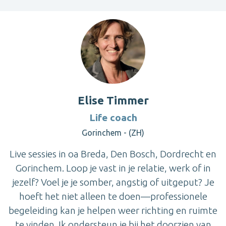
Elise Timmer
Life coach
Gorinchem - (ZH)
Live sessies in oa Breda, Den Bosch, Dordrecht en
Gorinchem. Loop je vast in je relatie, werk of in
jezelf? Voel je je somber, angstig of uitgeput? Je
hoeft het niet alleen te doen—professionele
begeleiding kan je helpen weer richting en ruimte
te vinden. Ik ondersteun je bij het doorzien van