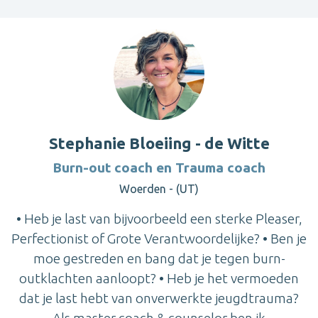
Stephanie Bloeiing - de Witte
Burn-out coach en Trauma coach
Woerden - (UT)
• Heb je last van bijvoorbeeld een sterke Pleaser,
Perfectionist of Grote Verantwoordelijke? • Ben je
moe gestreden en bang dat je tegen burn-
outklachten aanloopt? • Heb je het vermoeden
dat je last hebt van onverwerkte jeugdtrauma?