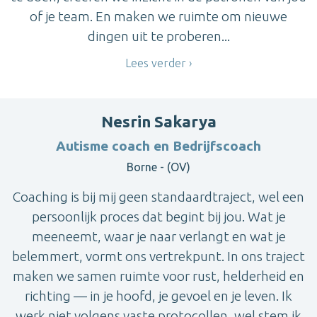
of je team. En maken we ruimte om nieuwe
dingen uit te proberen...
Lees verder
Nesrin Sakarya
Autisme coach en Bedrijfscoach
Borne - (OV)
Coaching is bij mij geen standaardtraject, wel een
persoonlijk proces dat begint bij jou. Wat je
meeneemt, waar je naar verlangt en wat je
belemmert, vormt ons vertrekpunt. In ons traject
maken we samen ruimte voor rust, helderheid en
richting — in je hoofd, je gevoel en je leven. Ik
werk niet volgens vaste protocollen, wel stem ik