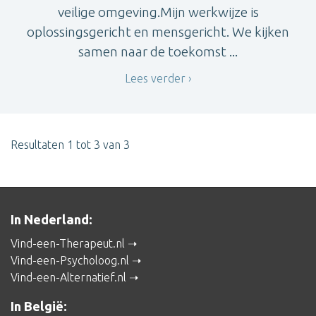
veilige omgeving.Mijn werkwijze is
oplossingsgericht en mensgericht. We kijken
samen naar de toekomst ...
Lees verder
Resultaten 1 tot 3 van 3
In Nederland:
Vind-een-Therapeut.nl
Vind-een-Psycholoog.nl
Vind-een-Alternatief.nl
In België: