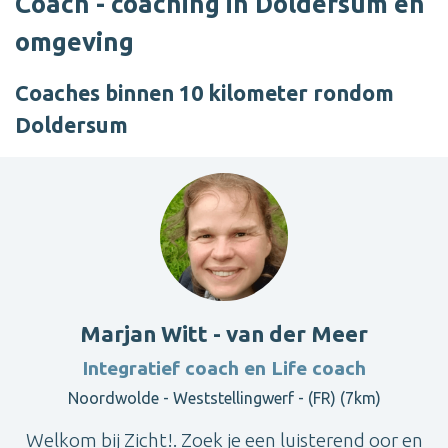
Coach - coaching in Doldersum en
omgeving
Coaches binnen 10 kilometer rondom
Doldersum
Marjan Witt - van der Meer
Integratief coach en Life coach
Noordwolde - Weststellingwerf - (FR) (7km)
Welkom bij Zicht!. Zoek je een luisterend oor en