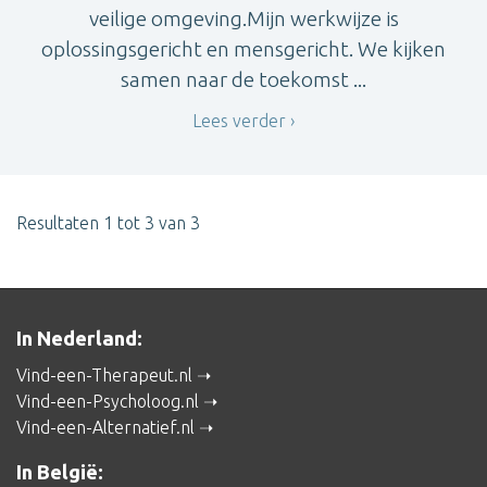
veilige omgeving.Mijn werkwijze is
oplossingsgericht en mensgericht. We kijken
samen naar de toekomst ...
Lees verder
Resultaten 1 tot 3 van 3
In Nederland:
Vind-een-Therapeut.nl
Vind-een-Psycholoog.nl
Vind-een-Alternatief.nl
In België: