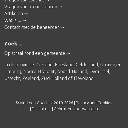
Vragen van organisatoren
Artikelen
Wat is ...
Contact met de beheerder
Zoek ...
Op straal rond een gemeente
In de provincie
Drenthe
,
Friesland
,
Gelderland
,
Groningen
,
Limburg
,
Noord-Brabant
,
Noord-Holland
,
Overijssel
,
Utrecht
,
Zeeland
,
Zuid-Holland
of
Flevoland
.
© Vind-een-Coach.nl 2010-2026 |
Privacy and Cookies
|
Disclaimer
|
Gebruikersvoorwaarden