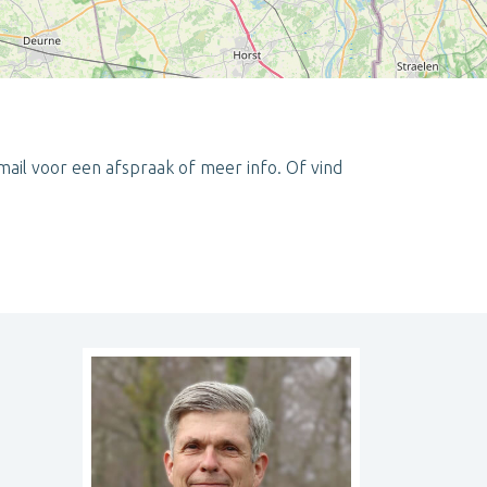
email voor een afspraak of meer info. Of vind
Leaflet
| ©
OpenStreetMap
contributors