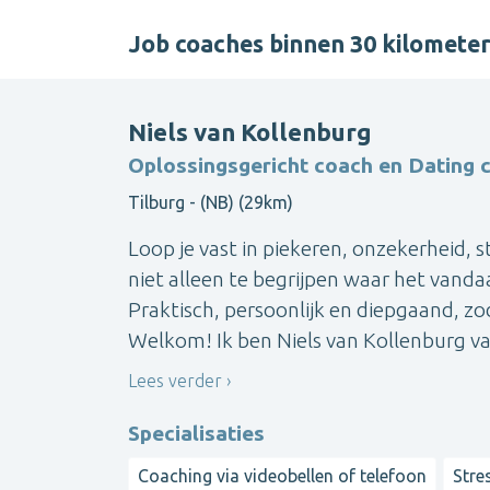
Job coaches binnen 30 kilomet
Niels van Kollenburg
Oplossingsgericht coach en Dating 
Tilburg - (NB) (29km)
Loop je vast in piekeren, onzekerheid, s
niet alleen te begrijpen waar het vand
Praktisch, persoonlijk en diepgaand, zod
Welkom! Ik ben Niels van Kollenburg van
Lees verder
Specialisaties
Coaching via videobellen of telefoon
Stre