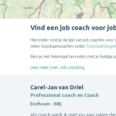
Vind een job coach voor jo
Hieronder vind je de lijst van job coaches voo
meer loopbaancoaches onder
'
loopbaanbegele
Ben je niet helemaal tevreden met je huidige j
Lees meer over Job coaching
Carel-Jan van Driel
Professional coach en Coach
Eindhoven - (NB)
Als coach werk ik met jou aan zaken die 