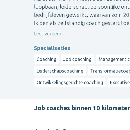
loopbaan, leiderschap, persoonlijke ontw
bedrijfsleven gewerkt, waarvan zo'n 20 j
Ik ben als zelfstandig coach gestart toen 
Lees verder
Specialisaties
Coaching
Job coaching
Management c
Leiderschapscoaching
Transformatiecoa
Ontwikkelingsgerichte coaching
Executiv
Job coaches binnen 10 kilomet