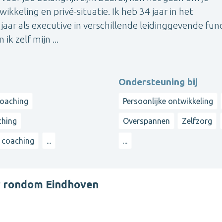
ikkeling en privé-situatie. Ik heb 34 jaar in het
aar als executive in verschillende leidinggevende func
ik zelf mijn ...
Ondersteuning bij
oaching
Persoonlijke ontwikkeling
ching
Overspannen
Zelfzorg
e coaching
...
...
er rondom Eindhoven