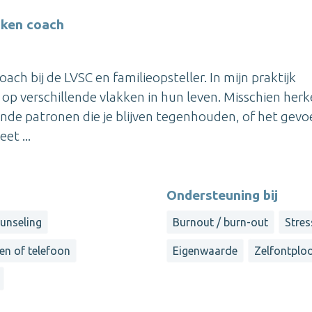
oken coach
ach bij de LVSC en familieopsteller. In mijn praktijk
 op verschillende vlakken in hun leven. Misschien herk
rende patronen die je blijven tegenhouden, of het gevo
et ...
Ondersteuning bij
unseling
Burnout / burn-out
Stres
en of telefoon
Eigenwaarde
Zelfontploo