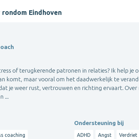
er rondom Eindhoven
coach
tress of terugkerende patronen in relaties? Ik help je 
aan komt, maar vooral om het daadwerkelijk te verand
at je weer rust, vertrouwen en richting ervaart. Over 
 ...
Ondersteuning bij
ss coaching
ADHD
Angst
Verdriet