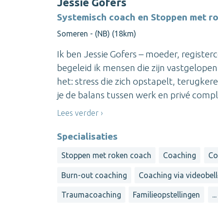
Jessie Gofers
Systemisch coach en Stoppen met r
Someren - (NB) (18km)
Ik ben Jessie Gofers – moeder, registerco
begeleid ik mensen die zijn vastgelopen
het: stress die zich opstapelt, terugke
je de balans tussen werk en privé comple
Lees verder
Specialisaties
Stoppen met roken coach
Coaching
Co
Burn-out coaching
Coaching via videobell
Traumacoaching
Familieopstellingen
...