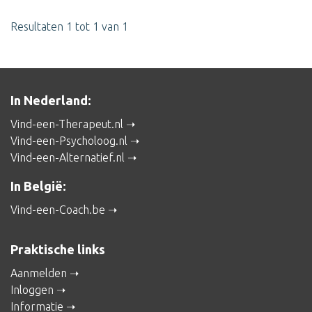
Resultaten 1 tot 1 van 1
In Nederland:
Vind-een-Therapeut.nl
Vind-een-Psycholoog.nl
Vind-een-Alternatief.nl
In België:
Vind-een-Coach.be
Praktische links
Aanmelden
Inloggen
Informatie