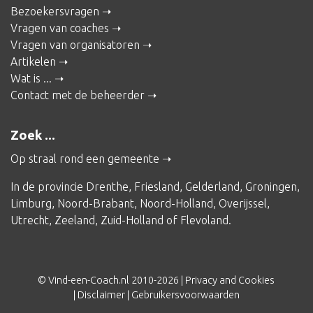
Bezoekersvragen
Vragen van coaches
Vragen van organisatoren
Artikelen
Wat is ...
Contact met de beheerder
Zoek ...
Op straal rond een gemeente
In de provincie
Drenthe
,
Friesland
,
Gelderland
,
Groningen
,
Limburg
,
Noord-Brabant
,
Noord-Holland
,
Overijssel
,
Utrecht
,
Zeeland
,
Zuid-Holland
of
Flevoland
.
© Vind-een-Coach.nl 2010-2026 |
Privacy and Cookies
|
Disclaimer
|
Gebruikersvoorwaarden