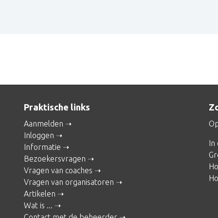
Praktische links
Zo
Aanmelden
Op
Inloggen
In
Informatie
Gr
Bezoekersvragen
Ho
Vragen van coaches
Ho
Vragen van organisatoren
Artikelen
Wat is ...
Contact met de beheerder