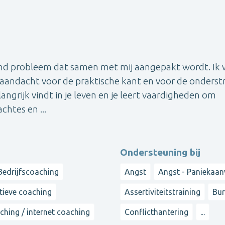
end probleem dat samen met mij aangepakt wordt. Ik
s aandacht voor de praktische kant en voor de onders
elangrijk vindt in je leven en je leert vaardigheden om
htes en ...
Ondersteuning bij
Bedrijfscoaching
Angst
Angst - Paniekaan
tieve coaching
Assertiviteitstraining
Bur
ching / internet coaching
Conflicthantering
...