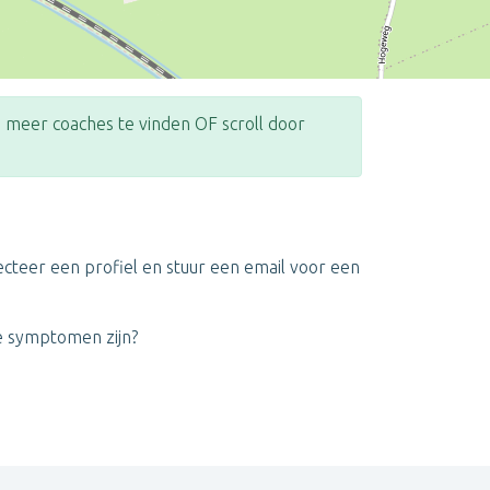
meer coaches te vinden OF scroll door
Leaflet
| ©
OpenStreetMap
contributors
ecteer een profiel en stuur een email voor een
te symptomen zijn?