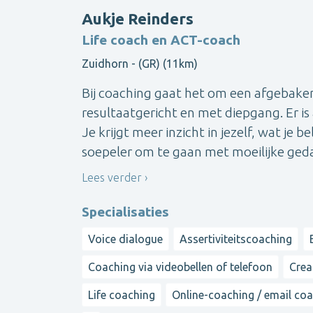
Aukje Reinders
Life coach en ACT-coach
Zuidhorn - (GR) (11km)
Bij coaching gaat het om een afgebak
resultaatgericht en met diepgang. Er i
Je krijgt meer inzicht in jezelf, wat je b
soepeler om te gaan met moeilijke gedac
Lees verder
Specialisaties
Voice dialogue
Assertiviteitscoaching
Coaching via videobellen of telefoon
Crea
Life coaching
Online-coaching / email coa