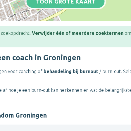
TOON GROTE KAART
e zoekopdracht.
Verwijder één of meerdere zoektermen
om 
een coach in Groningen
ingen voor coaching of
behandeling bij burnout
/ burn-out. Sel
je af hoe je een burn-out kan herkennen en wat de belangrijks
ondom Groningen