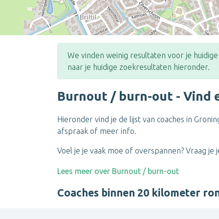
We vinden weinig resultaten voor je huidig
naar je huidige zoekresultaten hieronder.
Burnout / burn-out - Vind 
Hieronder vind je de lijst van coaches in Gron
afspraak of meer info.
Voel je je vaak moe of overspannen? Vraag je 
Lees meer over Burnout / burn-out
Coaches binnen 20 kilometer r