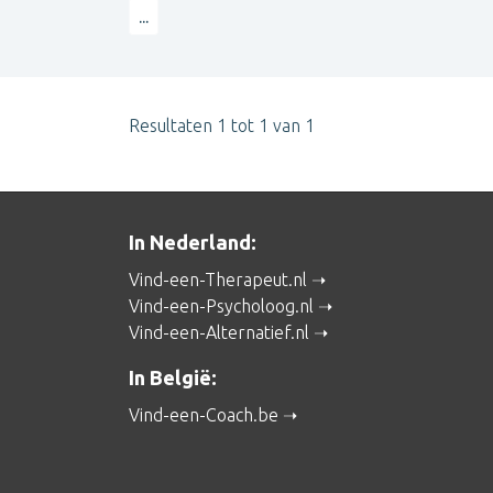
...
Resultaten 1 tot 1 van 1
In Nederland:
Vind-een-Therapeut.nl
Vind-een-Psycholoog.nl
Vind-een-Alternatief.nl
In België:
Vind-een-Coach.be