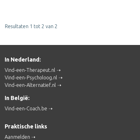
Resultaten 1 tot 2 van 2
In Nederland:
Vind-een-Therapeut.nl
Vind-een-Psycholoog.nl
Vind-een-Alternatief.nl
In België:
Vind-een-Coach.be
Praktische links
Aanmelden