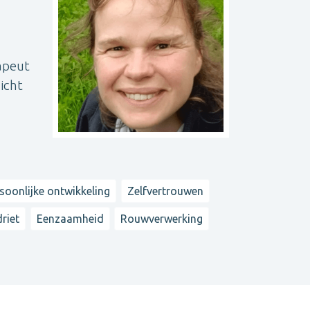
rapeut
zicht
soonlijke ontwikkeling
Zelfvertrouwen
riet
Eenzaamheid
Rouwverwerking