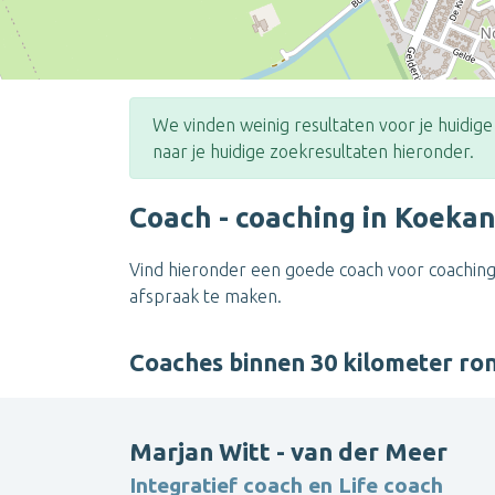
We vinden weinig resultaten voor je huidig
naar je huidige zoekresultaten hieronder.
Coach - coaching in Koeka
Vind hieronder een goede coach voor coaching
afspraak te maken.
Coaches binnen 30 kilometer r
Marjan Witt - van der Meer
Integratief coach en Life coach