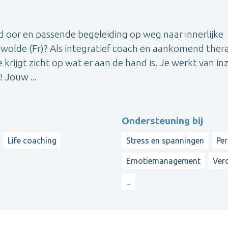
nd oor en passende begeleiding op weg naar innerlijke
rdwolde (Fr)? Als integratief coach en aankomend the
 krijgt zicht op wat er aan de hand is. Je werkt van in
! Jouw ...
Ondersteuning bij
Life coaching
Stress en spanningen
Per
Emotiemanagement
Verd
...