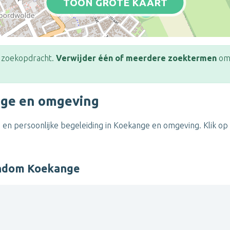
TOON GROTE KAART
e zoekopdracht.
Verwijder één of meerdere zoektermen
om 
nge en omgeving
 en persoonlijke begeleiding in Koekange en omgeving. Klik op
ondom Koekange