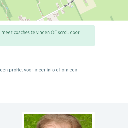
meer coaches te vinden OF scroll door
Leaflet
| ©
OpenStreetMap
contributors
 een profiel voor meer info of om een