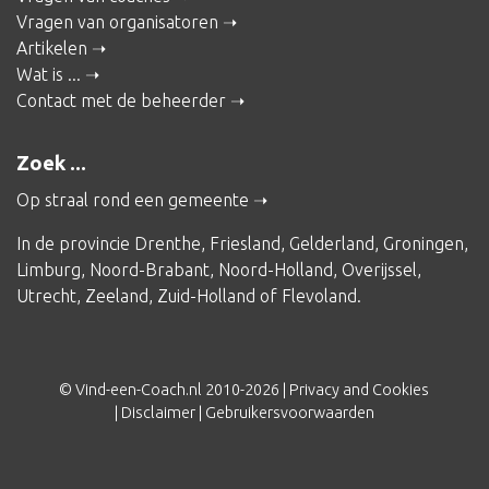
Vragen van organisatoren
Artikelen
Wat is ...
Contact met de beheerder
Zoek ...
Op straal rond een gemeente
In de provincie
Drenthe
,
Friesland
,
Gelderland
,
Groningen
,
Limburg
,
Noord-Brabant
,
Noord-Holland
,
Overijssel
,
Utrecht
,
Zeeland
,
Zuid-Holland
of
Flevoland
.
© Vind-een-Coach.nl 2010-2026 |
Privacy and Cookies
|
Disclaimer
|
Gebruikersvoorwaarden