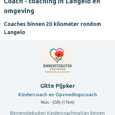
Coach - coaching in Langelo en
omgeving
Coaches binnen 20 kilometer rondom
Langelo
Gitte Pijpker
Kindercoach en Opvoedingscoach
Nuis - (GR) (11km)
Binnenstebuiten KindercoachingVan binnen