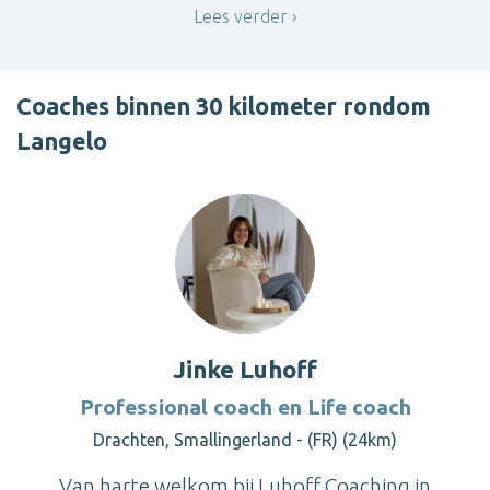
Lees verder
Coaches binnen 30 kilometer rondom
Langelo
Jinke Luhoff
Professional coach en Life coach
Drachten, Smallingerland - (FR) (24km)
Van harte welkom bij Luhoff Coaching in