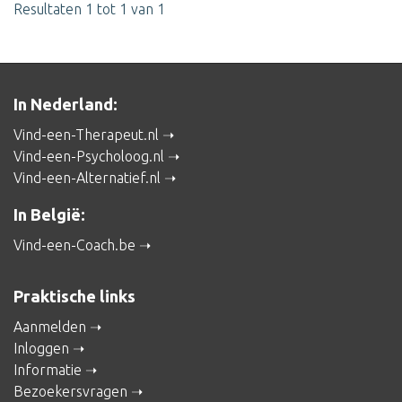
Resultaten 1 tot 1 van 1
In Nederland:
Vind-een-Therapeut.nl
Vind-een-Psycholoog.nl
Vind-een-Alternatief.nl
In België:
Vind-een-Coach.be
Praktische links
Aanmelden
Inloggen
Informatie
Bezoekersvragen