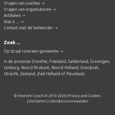
Vragen van coaches
Vragen van organisatoren
Artikelen
Wat is ...
Contact met de beheerder
Zoek ...
Op straal rond een gemeente
In de provincie
Drenthe
,
Friesland
,
Gelderland
,
Groningen
,
Limburg
,
Noord-Brabant
,
Noord-Holland
,
Overijssel
,
Utrecht
,
Zeeland
,
Zuid-Holland
of
Flevoland
.
© Vind-een-Coach.nl 2010-2026 |
Privacy and Cookies
|
Disclaimer
|
Gebruikersvoorwaarden