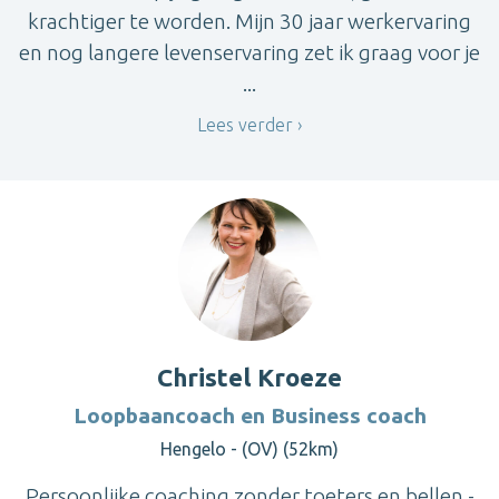
krachtiger te worden. Mijn 30 jaar werkervaring
en nog langere levenservaring zet ik graag voor je
...
Lees verder
Christel Kroeze
Loopbaancoach en Business coach
Hengelo - (OV) (52km)
Persoonlijke coaching zonder toeters en bellen -