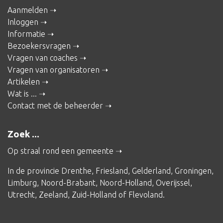
Aanmelden
Inloggen
Informatie
Bezoekersvragen
Vragen van coaches
Vragen van organisatoren
Artikelen
Wat is ...
Contact met de beheerder
Zoek ...
Op straal rond een gemeente
In de provincie
Drenthe
,
Friesland
,
Gelderland
,
Groningen
,
Limburg
,
Noord-Brabant
,
Noord-Holland
,
Overijssel
,
Utrecht
,
Zeeland
,
Zuid-Holland
of
Flevoland
.