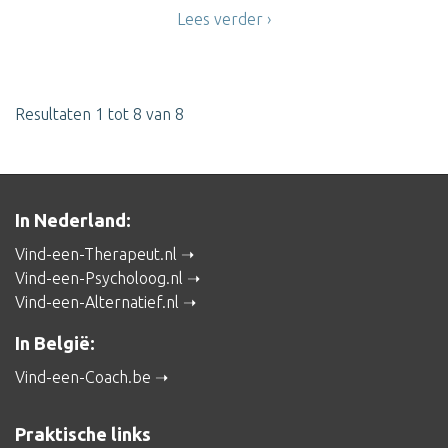
Lees verder
Resultaten 1 tot 8 van 8
In Nederland:
Vind-een-Therapeut.nl
Vind-een-Psycholoog.nl
Vind-een-Alternatief.nl
In België:
Vind-een-Coach.be
Praktische links