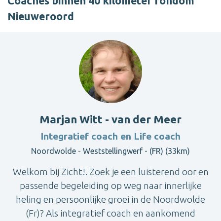
Coaches binnen 40 kilometer rondom
Nieuweroord
Marjan Witt - van der Meer
Integratief coach en Life coach
Noordwolde - Weststellingwerf - (FR) (33km)
Welkom bij Zicht!. Zoek je een luisterend oor en
passende begeleiding op weg naar innerlijke
heling en persoonlijke groei in de Noordwolde
(Fr)? Als integratief coach en aankomend