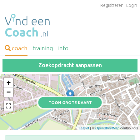
Registreren
Login
coach
training
info
Zoekopdracht aanpassen
+
−
TOON GROTE KAART
Leaflet
| ©
OpenStreetMap
contributors