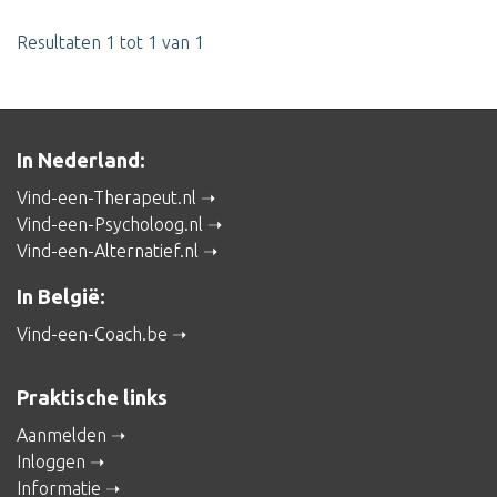
Resultaten 1 tot 1 van 1
In Nederland:
Vind-een-Therapeut.nl
Vind-een-Psycholoog.nl
Vind-een-Alternatief.nl
In België:
Vind-een-Coach.be
Praktische links
Aanmelden
Inloggen
Informatie