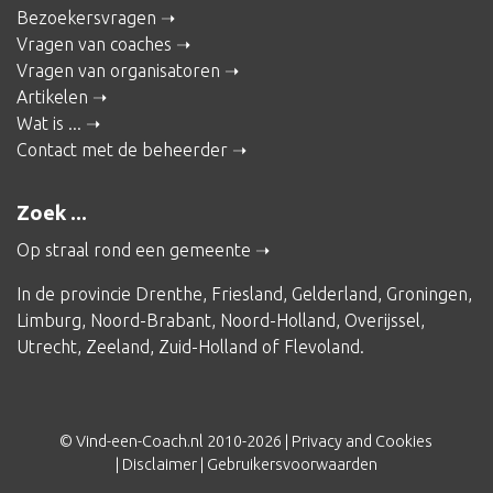
Bezoekersvragen
Vragen van coaches
Vragen van organisatoren
Artikelen
Wat is ...
Contact met de beheerder
Zoek ...
Op straal rond een gemeente
In de provincie
Drenthe
,
Friesland
,
Gelderland
,
Groningen
,
Limburg
,
Noord-Brabant
,
Noord-Holland
,
Overijssel
,
Utrecht
,
Zeeland
,
Zuid-Holland
of
Flevoland
.
© Vind-een-Coach.nl 2010-2026 |
Privacy and Cookies
|
Disclaimer
|
Gebruikersvoorwaarden