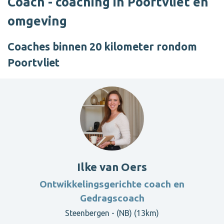
Coach - coaching in Poortvliet en
omgeving
Coaches binnen 20 kilometer rondom
Poortvliet
Ilke van Oers
Ontwikkelingsgerichte coach en
Gedragscoach
Steenbergen - (NB) (13km)