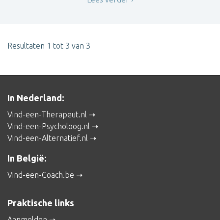
Resultaten 1 tot 3 van 3
In Nederland:
Vind-een-Therapeut.nl
Vind-een-Psycholoog.nl
Vind-een-Alternatief.nl
In België:
Vind-een-Coach.be
Praktische links
Aanmelden