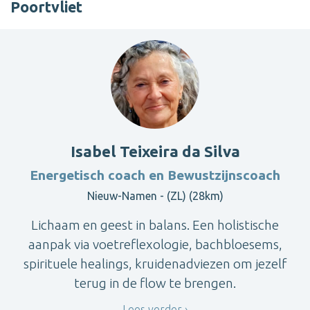
Poortvliet
Isabel Teixeira da Silva
Energetisch coach en Bewustzijnscoach
Nieuw-Namen - (ZL) (28km)
Lichaam en geest in balans. Een holistische
aanpak via voetreflexologie, bachbloesems,
spirituele healings, kruidenadviezen om jezelf
terug in de flow te brengen.
Lees verder