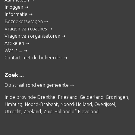
Inloggen
Informatie
Bezoekersvragen
Vragen van coaches
Vragen van organisatoren
Artikelen
Wat is ...
Contact met de beheerder
Zoek ...
Op straal rond een gemeente
In de provincie
Drenthe
,
Friesland
,
Gelderland
,
Groningen
,
Limburg
,
Noord-Brabant
,
Noord-Holland
,
Overijssel
,
Utrecht
,
Zeeland
,
Zuid-Holland
of
Flevoland
.