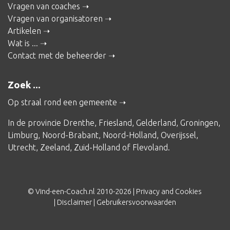
Vragen van coaches
Vragen van organisatoren
Artikelen
Wat is ...
Contact met de beheerder
Zoek ...
Op straal rond een gemeente
In de provincie
Drenthe
,
Friesland
,
Gelderland
,
Groningen
,
Limburg
,
Noord-Brabant
,
Noord-Holland
,
Overijssel
,
Utrecht
,
Zeeland
,
Zuid-Holland
of
Flevoland
.
© Vind-een-Coach.nl 2010-2026 |
Privacy and Cookies
|
Disclaimer
|
Gebruikersvoorwaarden