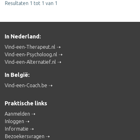
Resultaten 1 tot 1 van 1
In Nederland:
Vind-een-Therapeut.nl
Vind-een-Psycholoog.nl
Vind-een-Alternatief.nl
In België:
Vind-een-Coach.be
Praktische links
Aanmelden
Inloggen
Informatie
Bezoekersvragen