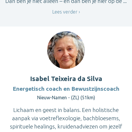
Dan ben je niet alleen – en dan ben je hier op de ...
Lees verder
Isabel Teixeira da Silva
Energetisch coach en Bewustzijnscoach
Nieuw-Namen - (ZL) (51km)
Lichaam en geest in balans. Een holistische
aanpak via voetreflexologie, bachbloesems,
spirituele healings, kruidenadviezen om jezelf