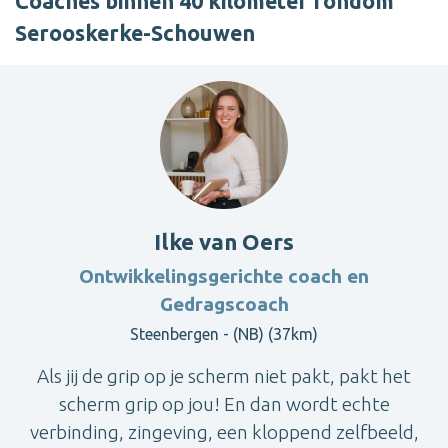
Coaches binnen 40 kilometer rondom
Serooskerke-Schouwen
Ilke van Oers
Ontwikkelingsgerichte coach en
Gedragscoach
Steenbergen - (NB) (37km)
Als jij de grip op je scherm niet pakt, pakt het
scherm grip op jou! En dan wordt echte
verbinding, zingeving, een kloppend zelfbeeld,