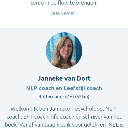
terug in de flow te brengen.
Lees verder
Janneke van Dort
NLP coach en Leefstijl coach
Rotterdam - (ZH) (52km)
Welkom! Ik ben Janneke – psycholoog, NLP-
coach, EFT-coach, life-coach én schrijver van het
boek 'Vanaf vandaag kies ik voor geluk' en 'NEE is