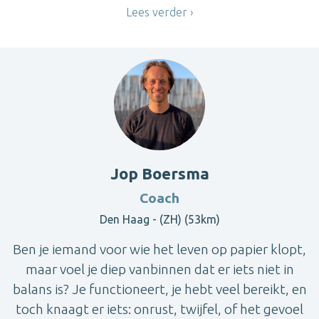
Lees verder
Jop Boersma
Coach
Den Haag - (ZH) (53km)
Ben je iemand voor wie het leven op papier klopt,
maar voel je diep vanbinnen dat er iets niet in
balans is? Je functioneert, je hebt veel bereikt, en
toch knaagt er iets: onrust, twijfel, of het gevoel