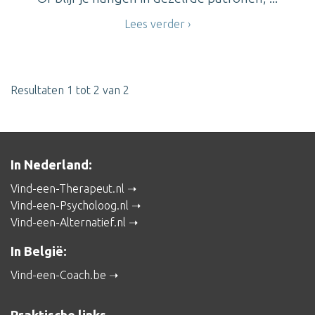
Lees verder
Resultaten 1 tot 2 van 2
In Nederland:
Vind-een-Therapeut.nl
Vind-een-Psycholoog.nl
Vind-een-Alternatief.nl
In België:
Vind-een-Coach.be