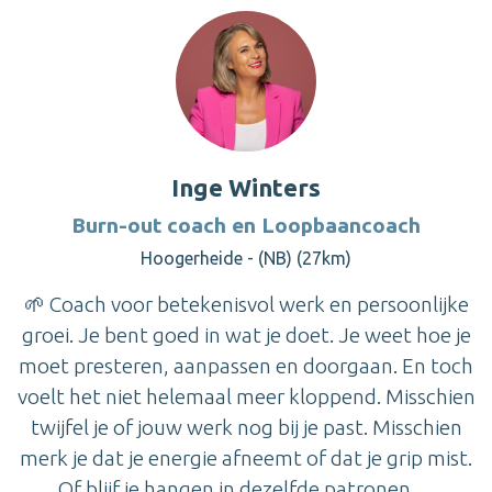
Inge Winters
Burn-out coach en Loopbaancoach
Hoogerheide - (NB) (27km)
🌱 Coach voor betekenisvol werk en persoonlijke
groei. Je bent goed in wat je doet. Je weet hoe je
moet presteren, aanpassen en doorgaan. En toch
voelt het niet helemaal meer kloppend. Misschien
twijfel je of jouw werk nog bij je past. Misschien
merk je dat je energie afneemt of dat je grip mist.
Of blijf je hangen in dezelfde patronen, ...