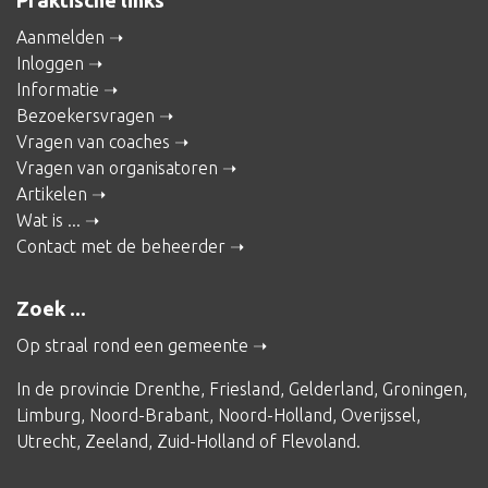
Praktische links
Aanmelden
Inloggen
Informatie
Bezoekersvragen
Vragen van coaches
Vragen van organisatoren
Artikelen
Wat is ...
Contact met de beheerder
Zoek ...
Op straal rond een gemeente
In de provincie
Drenthe
,
Friesland
,
Gelderland
,
Groningen
,
Limburg
,
Noord-Brabant
,
Noord-Holland
,
Overijssel
,
Utrecht
,
Zeeland
,
Zuid-Holland
of
Flevoland
.