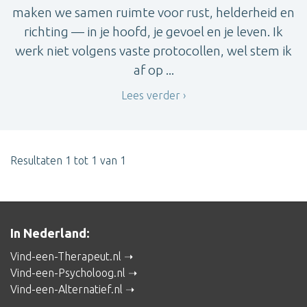
maken we samen ruimte voor rust, helderheid en
richting — in je hoofd, je gevoel en je leven. Ik
werk niet volgens vaste protocollen, wel stem ik
af op ...
Lees verder
Resultaten 1 tot 1 van 1
In Nederland:
Vind-een-Therapeut.nl
Vind-een-Psycholoog.nl
Vind-een-Alternatief.nl