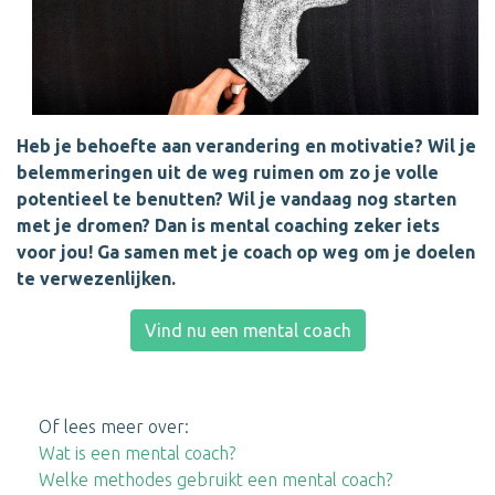
Heb je behoefte aan verandering en motivatie? Wil je
belemmeringen uit de weg ruimen om zo je volle
potentieel te benutten? Wil je vandaag nog starten
met je dromen? Dan is mental coaching zeker iets
voor jou! Ga samen met je coach op weg om je doelen
te verwezenlijken.
Vind nu een mental coach
Of lees meer over:
Wat is een mental coach?
Welke methodes gebruikt een mental coach?