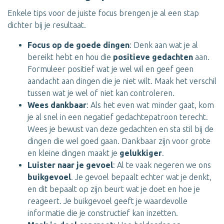
Enkele tips voor de juiste focus brengen je al een stap
dichter bij je resultaat.
Focus op de goede dingen
: Denk aan wat je al
bereikt hebt en hou die
positieve gedachten
aan.
Formuleer positief wat je wel wil en geef geen
aandacht aan dingen die je niet wilt. Maak het verschil
tussen wat je wel of niet kan controleren.
Wees dankbaar
: Als het even wat minder gaat, kom
je al snel in een negatief gedachtepatroon terecht.
Wees je bewust van deze gedachten en sta stil bij de
dingen die wel goed gaan. Dankbaar zijn voor grote
en kleine dingen maakt je
gelukkiger
.
Luister naar je gevoel
: Al te vaak negeren we ons
buikgevoel
. Je gevoel bepaalt echter wat je denkt,
en dit bepaalt op zijn beurt wat je doet en hoe je
reageert. Je buikgevoel geeft je waardevolle
informatie die je constructief kan inzetten.