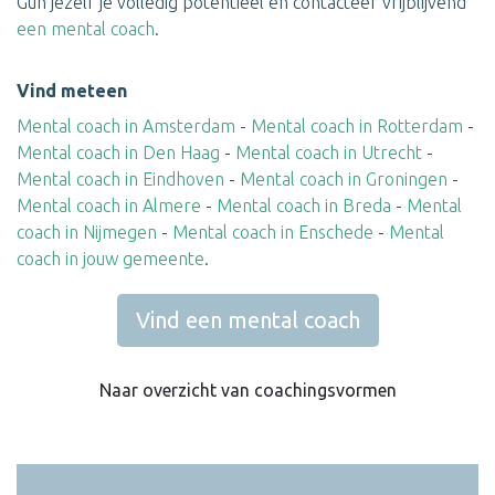
Gun jezelf je volledig potentieel en contacteer vrijblijvend
een mental coach
.
Vind meteen
Mental coach in Amsterdam
-
Mental coach in Rotterdam
-
Mental coach in Den Haag
-
Mental coach in Utrecht
-
Mental coach in Eindhoven
-
Mental coach in Groningen
-
Mental coach in Almere
-
Mental coach in Breda
-
Mental
coach in Nijmegen
-
Mental coach in Enschede
-
Mental
coach in jouw gemeente
.
Vind een mental coach
Naar overzicht van coachingsvormen