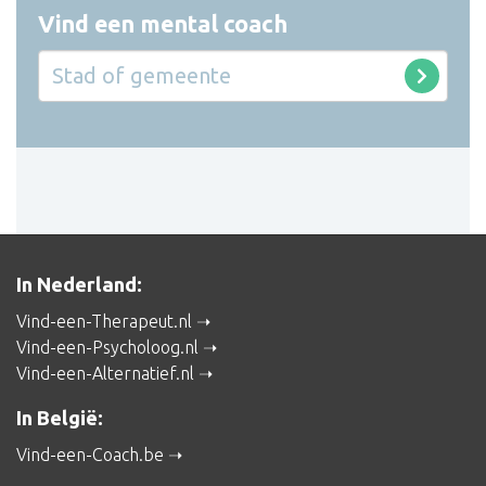
Vind een mental coach
In Nederland:
Vind-een-Therapeut.nl
Vind-een-Psycholoog.nl
Vind-een-Alternatief.nl
In België:
Vind-een-Coach.be