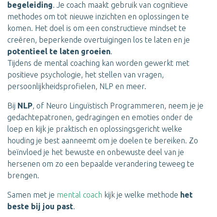
begeleiding
. Je coach maakt gebruik van cognitieve
methodes om tot nieuwe inzichten en oplossingen te
komen. Het doel is om een constructieve mindset te
creëren, beperkende overtuigingen los te laten en
je
potentieel te laten groeien
.
Tijdens de mental coaching kan worden gewerkt met
positieve psychologie, het stellen van vragen,
persoonlijkheidsprofielen, NLP en meer.
Bij
NLP
, of Neuro Linguïstisch Programmeren, neem je je
gedachtepatronen, gedragingen en emoties onder de
loep en kijk je praktisch en oplossingsgericht welke
houding je best aanneemt om je doelen te bereiken. Zo
beïnvloed je het bewuste en onbewuste deel van je
hersenen om zo een bepaalde verandering teweeg te
brengen.
Samen met je
mental coach
kijk je welke methode
het
beste bij jou past
.