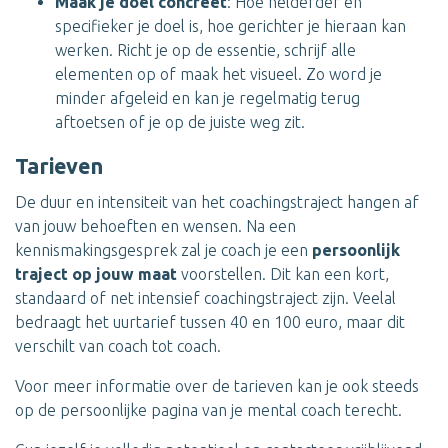
Maak je doel concreet
: Hoe helderder en
specifieker je doel is, hoe gerichter je hieraan kan
werken. Richt je op de essentie, schrijf alle
elementen op of maak het visueel. Zo word je
minder afgeleid en kan je regelmatig terug
aftoetsen of je op de juiste weg zit.
Tarieven
De duur en intensiteit van het coachingstraject hangen af
van jouw behoeften en wensen. Na een
kennismakingsgesprek zal je coach je een
persoonlijk
traject op jouw maat
voorstellen. Dit kan een kort,
standaard of net intensief coachingstraject zijn. Veelal
bedraagt het uurtarief tussen 40 en 100 euro, maar dit
verschilt van coach tot coach.
Voor meer informatie over de tarieven kan je ook steeds
op de persoonlijke pagina van je mental coach terecht.