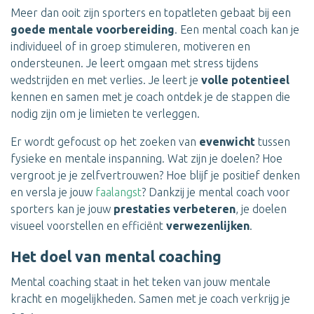
Meer dan ooit zijn sporters en topatleten gebaat bij een
goede mentale voorbereiding
. Een mental coach kan je
individueel of in groep stimuleren, motiveren en
ondersteunen. Je leert omgaan met stress tijdens
wedstrijden en met verlies. Je leert je
volle potentieel
kennen en samen met je coach ontdek je de stappen die
nodig zijn om je limieten te verleggen.
Er wordt gefocust op het zoeken van
evenwicht
tussen
fysieke en mentale inspanning. Wat zijn je doelen? Hoe
vergroot je je zelfvertrouwen? Hoe blijf je positief denken
en versla je jouw
faalangst
? Dankzij je mental coach voor
sporters kan je jouw
prestaties verbeteren
, je doelen
visueel voorstellen en efficiënt
verwezenlijken
.
Het doel van mental coaching
Mental coaching staat in het teken van jouw mentale
kracht en mogelijkheden. Samen met je coach verkrijg je