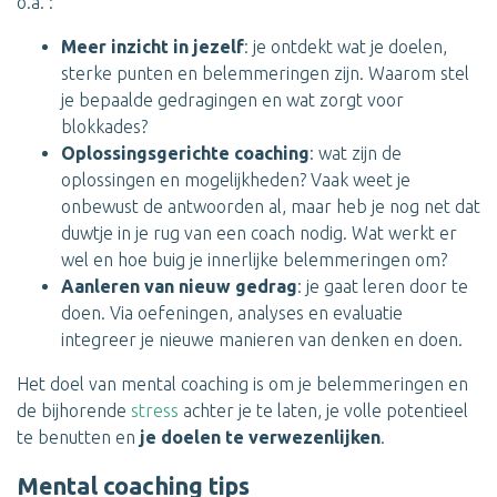
o.a. :
Meer inzicht in jezelf
: je ontdekt wat je doelen,
sterke punten en belemmeringen zijn. Waarom stel
je bepaalde gedragingen en wat zorgt voor
blokkades?
Oplossingsgerichte coaching
: wat zijn de
oplossingen en mogelijkheden? Vaak weet je
onbewust de antwoorden al, maar heb je nog net dat
duwtje in je rug van een coach nodig. Wat werkt er
wel en hoe buig je innerlijke belemmeringen om?
Aanleren van nieuw gedrag
: je gaat leren door te
doen. Via oefeningen, analyses en evaluatie
integreer je nieuwe manieren van denken en doen.
Het doel van mental coaching is om je belemmeringen en
de bijhorende
stress
achter je te laten, je volle potentieel
te benutten en
je doelen te verwezenlijken
.
Mental coaching tips