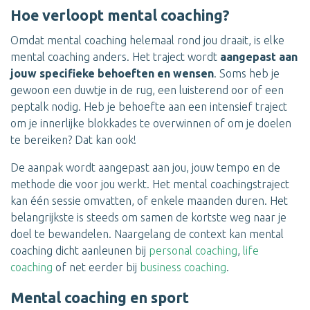
Hoe verloopt mental coaching?
Omdat mental coaching helemaal rond jou draait, is elke
mental coaching anders. Het traject wordt
aangepast aan
jouw specifieke behoeften en wensen
. Soms heb je
gewoon een duwtje in de rug, een luisterend oor of een
peptalk nodig. Heb je behoefte aan een intensief traject
om je innerlijke blokkades te overwinnen of om je doelen
te bereiken? Dat kan ook!
De aanpak wordt aangepast aan jou, jouw tempo en de
methode die voor jou werkt. Het mental coachingstraject
kan één sessie omvatten, of enkele maanden duren. Het
belangrijkste is steeds om samen de kortste weg naar je
doel te bewandelen. Naargelang de context kan mental
coaching dicht aanleunen bij
personal coaching
,
life
coaching
of net eerder bij
business coaching
.
Mental coaching en sport