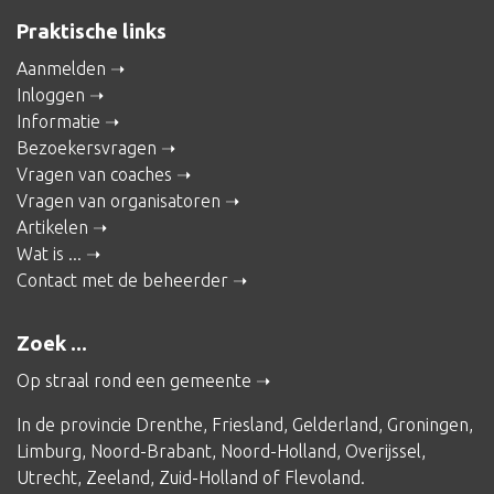
Praktische links
Aanmelden
Inloggen
Informatie
Bezoekersvragen
Vragen van coaches
Vragen van organisatoren
Artikelen
Wat is ...
Contact met de beheerder
Zoek ...
Op straal rond een gemeente
In de provincie
Drenthe
,
Friesland
,
Gelderland
,
Groningen
,
Limburg
,
Noord-Brabant
,
Noord-Holland
,
Overijssel
,
Utrecht
,
Zeeland
,
Zuid-Holland
of
Flevoland
.