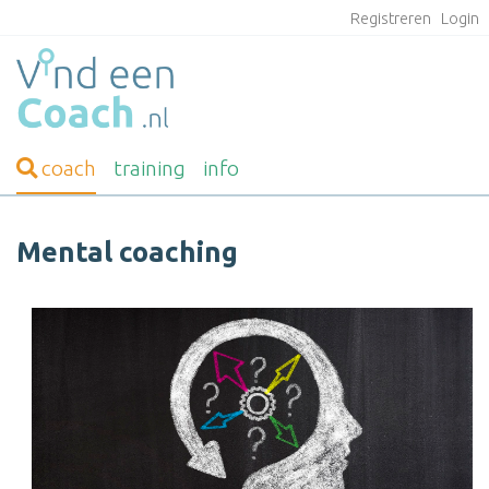
Registreren
Login
coach
training
info
Mental coaching