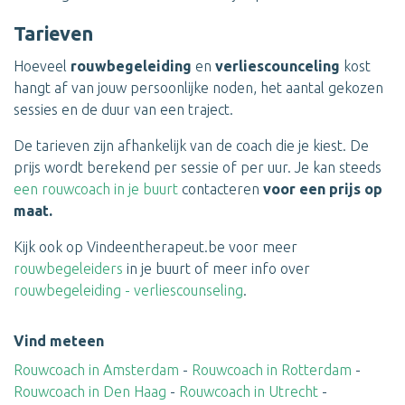
Tarieven
Hoeveel
rouwbegeleiding
en
verliescounceling
kost
hangt af van jouw persoonlijke noden, het aantal gekozen
sessies en de duur van een traject.
De tarieven zijn afhankelijk van de coach die je kiest. De
prijs wordt berekend per sessie of per uur. Je kan steeds
een rouwcoach in je buurt
contacteren
voor een prijs op
maat.
Kijk ook op Vindeentherapeut.be voor meer
rouwbegeleiders
in je buurt of meer info over
rouwbegeleiding - verliescounseling
.
Vind meteen
Rouwcoach in Amsterdam
-
Rouwcoach in Rotterdam
-
Rouwcoach in Den Haag
-
Rouwcoach in Utrecht
-