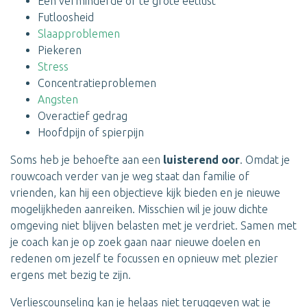
Een verminderde of te grote eetlust
Futloosheid
Slaapproblemen
Piekeren
Stress
Concentratieproblemen
Angsten
Overactief gedrag
Hoofdpijn of spierpijn
Soms heb je behoefte aan een
luisterend oor
. Omdat je
rouwcoach verder van je weg staat dan familie of
vrienden, kan hij een objectieve kijk bieden en je nieuwe
mogelijkheden aanreiken. Misschien wil je jouw dichte
omgeving niet blijven belasten met je verdriet. Samen met
je coach kan je op zoek gaan naar nieuwe doelen en
redenen om jezelf te focussen en opnieuw met plezier
ergens met bezig te zijn.
Verliescounseling kan je helaas niet teruggeven wat je