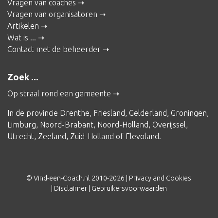
Vragen van coaches
Vragen van organisatoren
Artikelen
Wat is ...
Contact met de beheerder
Zoek ...
Op straal rond een gemeente
In de provincie
Drenthe
,
Friesland
,
Gelderland
,
Groningen
,
Limburg
,
Noord-Brabant
,
Noord-Holland
,
Overijssel
,
Utrecht
,
Zeeland
,
Zuid-Holland
of
Flevoland
.
© Vind-een-Coach.nl 2010-2026 |
Privacy and Cookies
|
Disclaimer
|
Gebruikersvoorwaarden