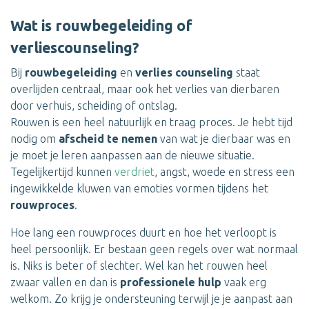
Wat is rouwbegeleiding of
verliescounseling?
Bij
rouwbegeleiding
en
verlies counseling
staat
overlijden centraal, maar ook het verlies van dierbaren
door verhuis, scheiding of ontslag.
Rouwen is een heel natuurlijk en traag proces. Je hebt tijd
nodig om
afscheid te nemen
van wat je dierbaar was en
je moet je leren aanpassen aan de nieuwe situatie.
Tegelijkertijd kunnen
verdriet
, angst, woede en stress een
ingewikkelde kluwen van emoties vormen tijdens het
rouwproces
.
Hoe lang een rouwproces duurt en hoe het verloopt is
heel persoonlijk. Er bestaan geen regels over wat normaal
is. Niks is beter of slechter. Wel kan het rouwen heel
zwaar vallen en dan is
professionele hulp
vaak erg
welkom. Zo krijg je ondersteuning terwijl je je aanpast aan